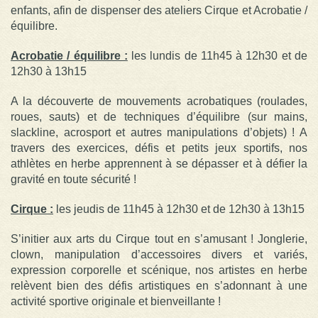
enfants, afin de dispenser des ateliers Cirque et Acrobatie /
équilibre.
Acrobatie / équilibre :
les lundis de 11h45 à 12h30 et de
12h30 à 13h15
A la découverte de mouvements acrobatiques (roulades,
roues, sauts) et de techniques d’équilibre (sur mains,
slackline, acrosport et autres manipulations d’objets) ! A
travers des exercices, défis et petits jeux sportifs, nos
athlètes en herbe apprennent à se dépasser et à défier la
gravité en toute sécurité !
Cirque :
les jeudis de 11h45 à 12h30 et de 12h30 à 13h15
S’initier aux arts du Cirque tout en s’amusant ! Jonglerie,
clown, manipulation d’accessoires divers et variés,
expression corporelle et scénique, nos artistes en herbe
relèvent bien des défis artistiques en s’adonnant à une
activité sportive originale et bienveillante !