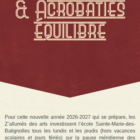
& Acrobaties
équilibre
Pour cette nouvelle année 2026-2027 qui se prépare, les
Z’allumés des arts investissent l’école Sainte-Marie-des-
Batignolles tous les lundis et les jeudis (hors vacances
scolaires et jours fériés) sur la pause méridienne des