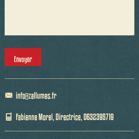
info@zallumes.fr
Fabienne Morel, Directrice, 0632395719